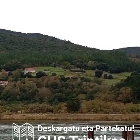
Deskargatu eta Partekatu!