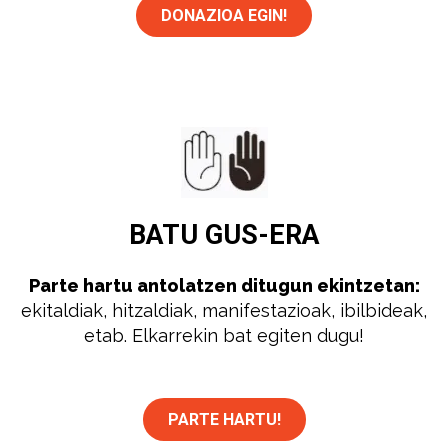
DONAZIOA EGIN!
BATU
GUS-ERA
Parte hartu antolatzen ditugun ekintzetan:
ekitaldiak, hitzaldiak, manifestazioak, ibilbideak,
etab. Elkarrekin bat egiten dugu!
PARTE HARTU!