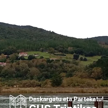
Deskargatu eta Partekatu!