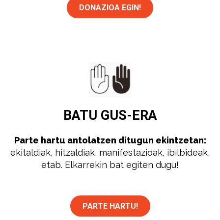
DONAZIOA EGIN!
BATU
GUS-ERA
Parte hartu antolatzen ditugun ekintzetan:
ekitaldiak, hitzaldiak, manifestazioak, ibilbideak,
etab. Elkarrekin bat egiten dugu!
PARTE HARTU!