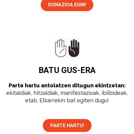
DONAZIOA EGIN!
BATU
GUS-ERA
Parte hartu antolatzen ditugun ekintzetan:
ekitaldiak, hitzaldiak, manifestazioak, ibilbideak,
etab. Elkarrekin bat egiten dugu!
PARTE HARTU!