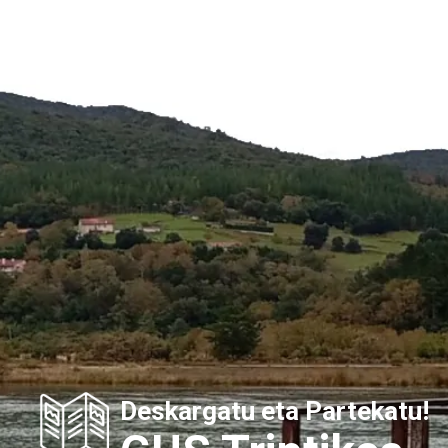
Deskargatu eta Partekatu!