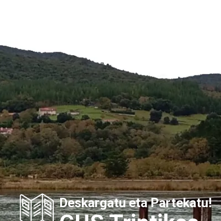
Deskargatu eta Partekatu!