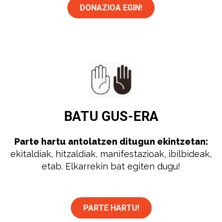
DONAZIOA EGIN!
BATU
GUS-ERA
Parte hartu antolatzen ditugun ekintzetan:
ekitaldiak, hitzaldiak, manifestazioak, ibilbideak,
etab. Elkarrekin bat egiten dugu!
PARTE HARTU!