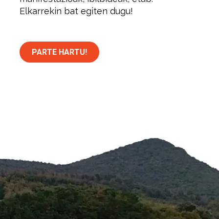
Elkarrekin bat egiten dugu!
PARTE HARTU!