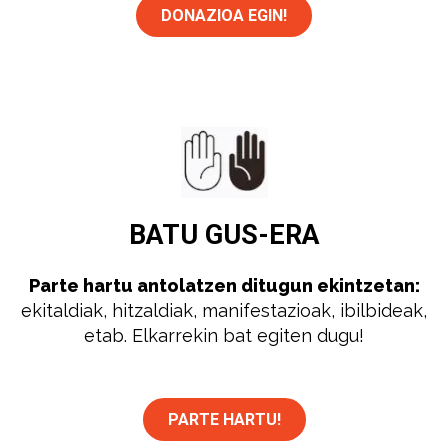
DONAZIOA EGIN!
BATU
GUS-ERA
Parte hartu antolatzen ditugun ekintzetan:
ekitaldiak, hitzaldiak, manifestazioak, ibilbideak,
etab. Elkarrekin bat egiten dugu!
PARTE HARTU!