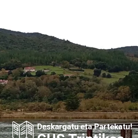
Deskargatu eta Partekatu!