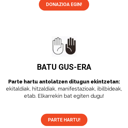
DONAZIOA EGIN!
BATU
GUS-ERA
Parte hartu antolatzen ditugun ekintzetan:
ekitaldiak, hitzaldiak, manifestazioak, ibilbideak,
etab. Elkarrekin bat egiten dugu!
PARTE HARTU!