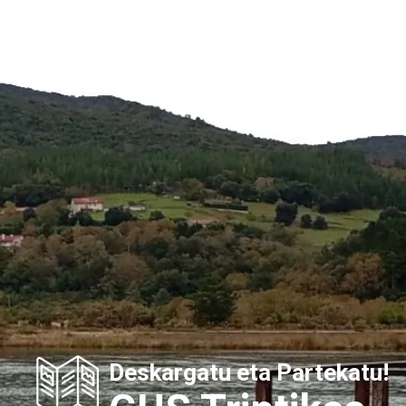
Deskargatu eta Partekatu!