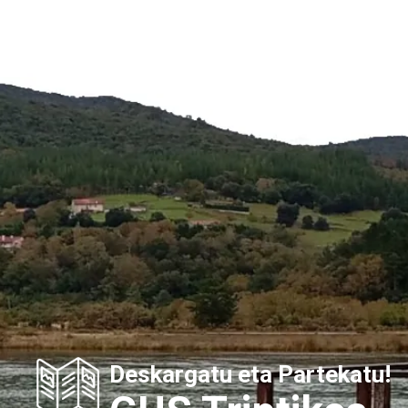
Deskargatu eta Partekatu!