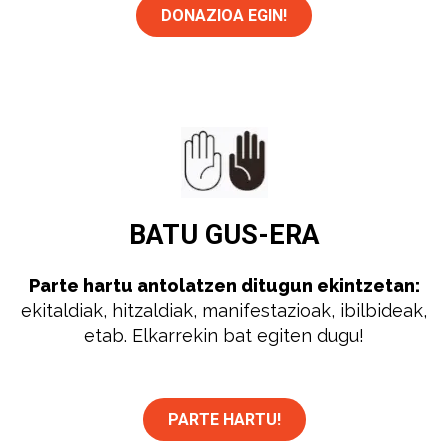
DONAZIOA EGIN!
BATU
GUS-ERA
Parte hartu antolatzen ditugun ekintzetan:
ekitaldiak, hitzaldiak, manifestazioak, ibilbideak,
etab. Elkarrekin bat egiten dugu!
PARTE HARTU!