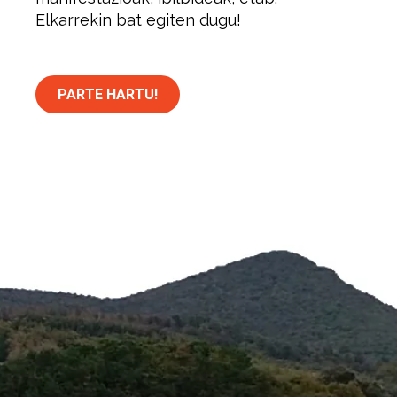
Elkarrekin bat egiten dugu!
PARTE HARTU!