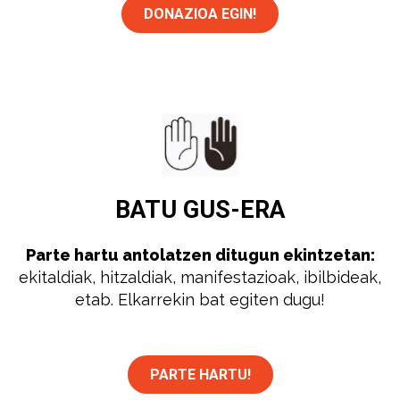
DONAZIOA EGIN!
BATU
GUS-ERA
Parte hartu antolatzen ditugun ekintzetan:
ekitaldiak, hitzaldiak, manifestazioak, ibilbideak,
etab. Elkarrekin bat egiten dugu!
PARTE HARTU!