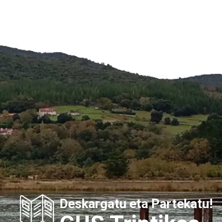
Deskargatu eta Partekatu!