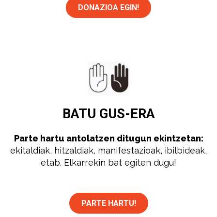
DONAZIOA EGIN!
BATU
GUS-ERA
Parte hartu antolatzen ditugun ekintzetan:
ekitaldiak, hitzaldiak, manifestazioak, ibilbideak,
etab. Elkarrekin bat egiten dugu!
PARTE HARTU!