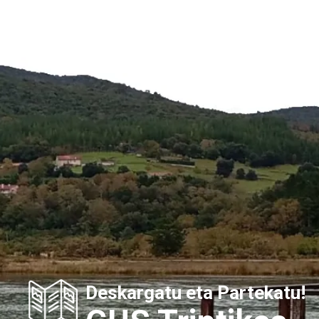
Deskargatu eta Partekatu!