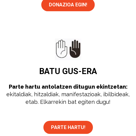
DONAZIOA EGIN!
BATU
GUS-ERA
Parte hartu antolatzen ditugun ekintzetan:
ekitaldiak, hitzaldiak, manifestazioak, ibilbideak,
etab. Elkarrekin bat egiten dugu!
PARTE HARTU!