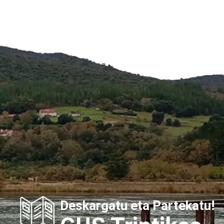
Deskargatu eta Partekatu!