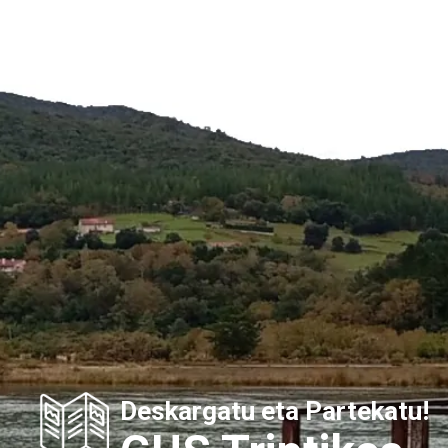
Deskargatu eta Partekatu!