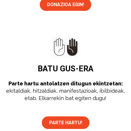
DONAZIOA EGIN!
BATU
GUS-ERA
Parte hartu antolatzen ditugun ekintzetan:
ekitaldiak, hitzaldiak, manifestazioak, ibilbideak,
etab. Elkarrekin bat egiten dugu!
PARTE HARTU!