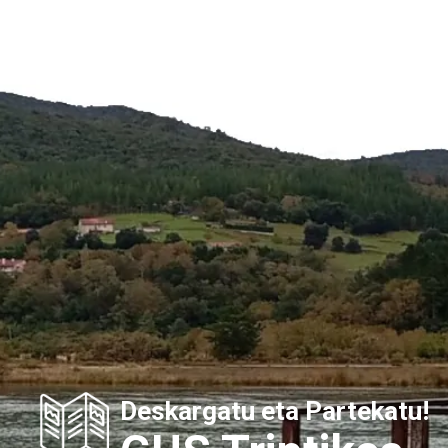
Deskargatu eta Partekatu!