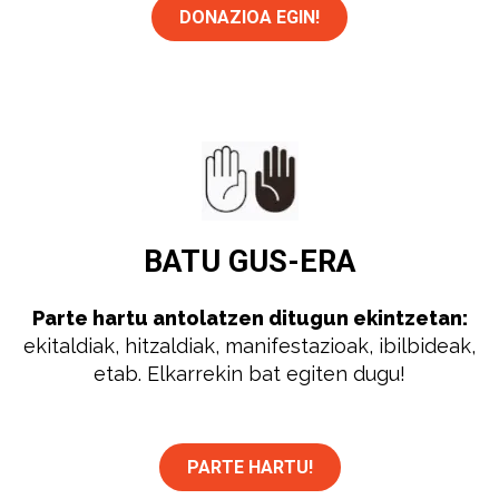
DONAZIOA EGIN!
BATU
GUS-ERA
Parte hartu antolatzen ditugun ekintzetan:
ekitaldiak, hitzaldiak, manifestazioak, ibilbideak,
etab. Elkarrekin bat egiten dugu!
PARTE HARTU!