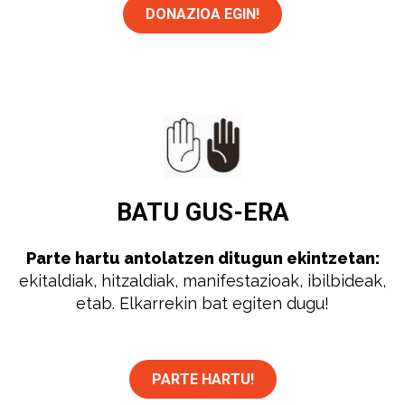
DONAZIOA EGIN!
BATU
GUS-ERA
Parte hartu antolatzen ditugun ekintzetan:
ekitaldiak, hitzaldiak, manifestazioak, ibilbideak,
etab. Elkarrekin bat egiten dugu!
PARTE HARTU!