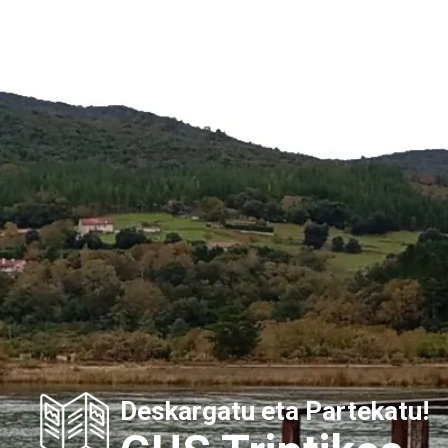
Deskargatu eta Partekatu!