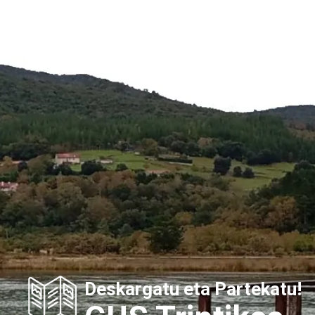
Deskargatu eta Partekatu!