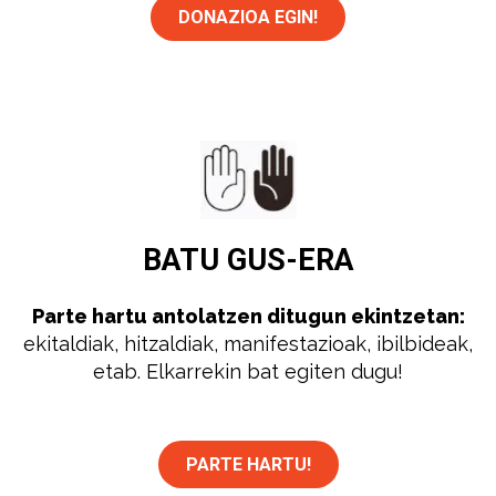
DONAZIOA EGIN!
BATU
GUS-ERA
Parte hartu antolatzen ditugun ekintzetan:
ekitaldiak, hitzaldiak, manifestazioak, ibilbideak,
etab. Elkarrekin bat egiten dugu!
PARTE HARTU!