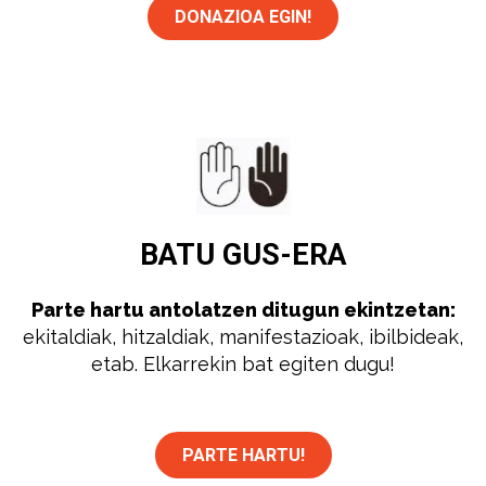
DONAZIOA EGIN!
BATU
GUS-ERA
Parte hartu antolatzen ditugun ekintzetan:
ekitaldiak, hitzaldiak, manifestazioak, ibilbideak,
etab. Elkarrekin bat egiten dugu!
PARTE HARTU!