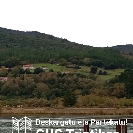
Deskargatu eta Partekatu!