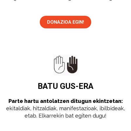
DONAZIOA EGIN!
BATU
GUS-ERA
Parte hartu antolatzen ditugun ekintzetan:
ekitaldiak, hitzaldiak, manifestazioak, ibilbideak,
etab. Elkarrekin bat egiten dugu!