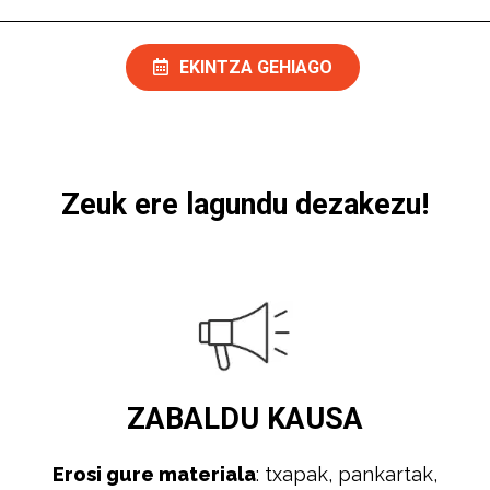
EKINTZA GEHIAGO
Zeuk ere lagundu dezakezu!
ZABALDU
KAUSA
Erosi gure materiala
: txapak, pankartak,