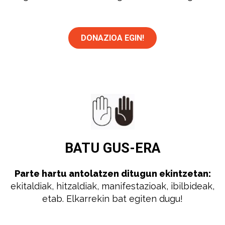
DONAZIOA EGIN!
BATU
GUS-ERA
Parte hartu antolatzen ditugun ekintzetan:
ekitaldiak, hitzaldiak, manifestazioak, ibilbideak,
etab. Elkarrekin bat egiten dugu!