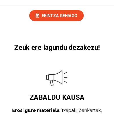
EKINTZA GEHIAGO
Zeuk ere lagundu dezakezu!
ZABALDU
KAUSA
Erosi gure materiala
: txapak, pankartak,