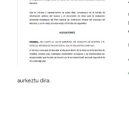
aurkeztu dira.