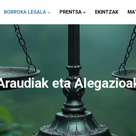
BORROKA LEGALA
PRENTSA
EKINTZAK
MA
Araudiak eta Alegazioa