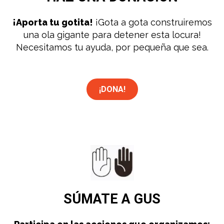
¡Aporta tu gotita!
¡Gota a gota construiremos
una ola gigante para detener esta locura!
Necesitamos tu ayuda, por pequeña que sea.
¡DONA!
SÚMATE
A GUS