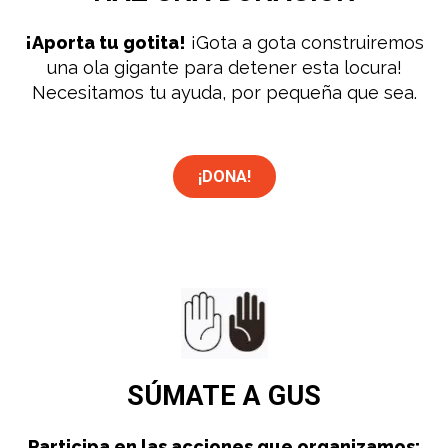
¡Aporta tu gotita!
¡Gota a gota construiremos
una ola gigante para detener esta locura!
Necesitamos tu ayuda, por pequeña que sea.
¡DONA!
SÚMATE
A GUS
Participa en las acciones que organizamos: