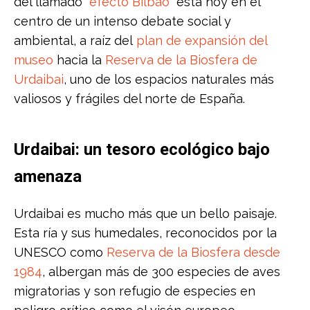
del llamado “
efecto Bilbao
” está hoy en el
centro de un intenso debate social y
ambiental, a raíz del
plan de expansión del
museo
hacia la
Reserva de la Biosfera de
Urdaibai
, uno de los espacios naturales más
valiosos y frágiles del norte de España.
Urdaibai: un tesoro ecológico bajo
amenaza
Urdaibai es mucho más que un bello paisaje.
Esta ría y sus humedales, reconocidos por la
UNESCO como
Reserva de la Biosfera desde
1984
, albergan más de 300 especies de aves
migratorias y son refugio de especies en