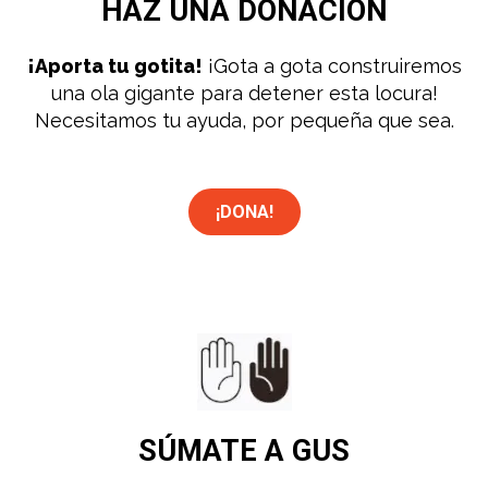
HAZ UNA
DONACIÓN
¡Aporta tu gotita!
¡Gota a gota construiremos
una ola gigante para detener esta locura!
Necesitamos tu ayuda, por pequeña que sea.
¡DONA!
SÚMATE
A GUS