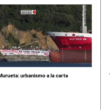
arta​
Tres años de lucha