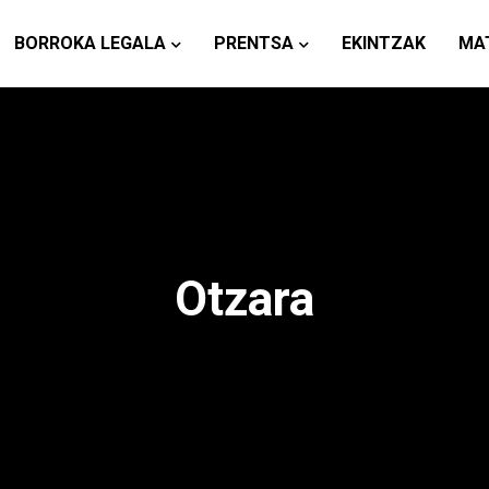
BORROKA LEGALA
PRENTSA
EKINTZAK
MA
Otzara