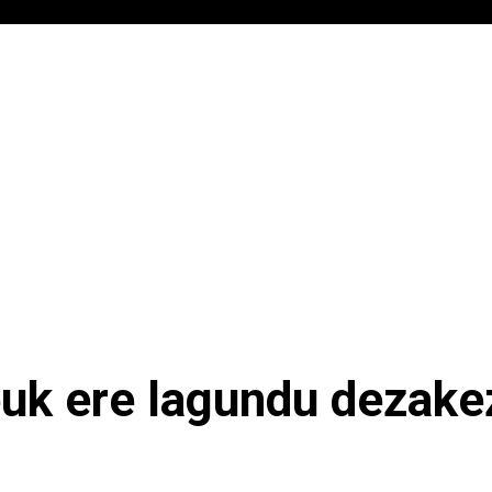
uk ere lagundu dezake