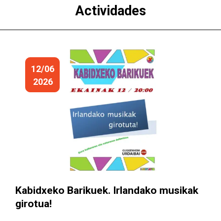
Actividades
12/06
2026
Kabidxeko Barikuek. Irlandako musikak
girotua!