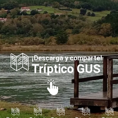
¡Descarga y comparte!
Tríptico GUS