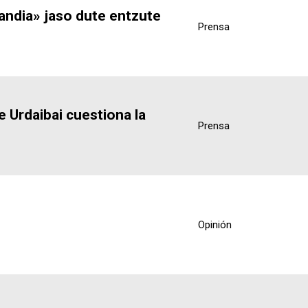
ndia» jaso dute entzute
Prensa
 Urdaibai cuestiona la
Prensa
Opinión