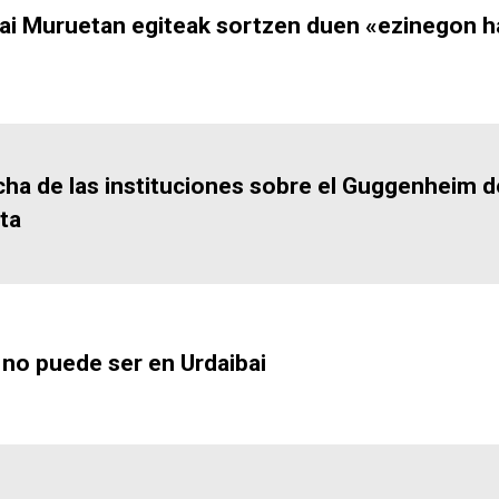
i Muruetan egiteak sortzen duen «ezinegon ha
ha de las instituciones sobre el Guggenheim de
ta
 no puede ser en Urdaibai