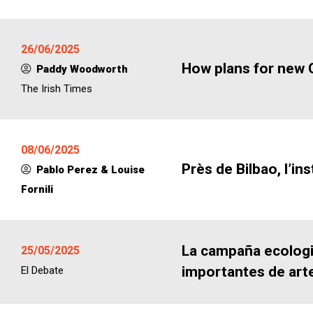
26/06/2025
How plans for new 
Paddy Woodworth
The Irish Times
08/06/2025
Près de Bilbao, l’i
Pablo Perez & Louise
Fornili
La campaña ecologis
25/05/2025
importantes de art
El Debate