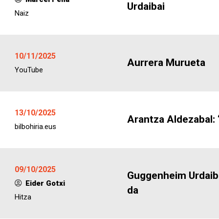
Urdaibai
Naiz
10/11/2025
Aurrera Murueta
YouTube
13/10/2025
Arantza Aldezabal:
bilbohiria.eus
09/10/2025
Guggenheim Urdaibai
Eider Gotxi
da
Hitza