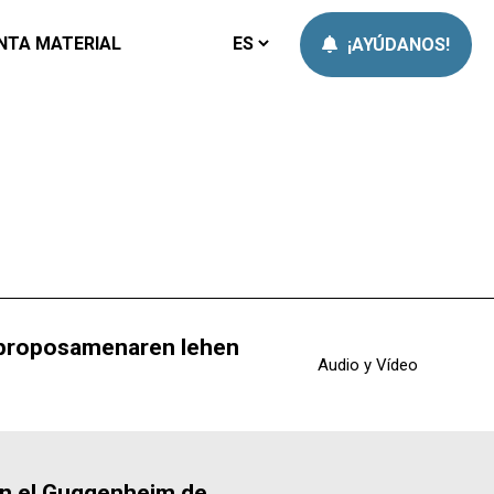
NTA MATERIAL
¡AYÚDANOS!
e proposamenaren lehen
Audio y Vídeo
en el Guggenheim de