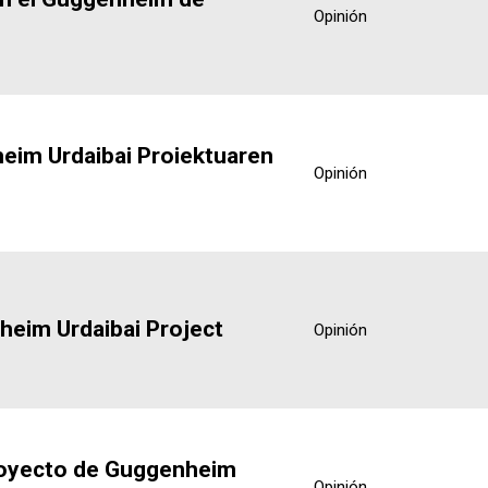
Opinión
heim Urdaibai Proiektuaren
Opinión
heim Urdaibai Project
Opinión
proyecto de Guggenheim
Opinión