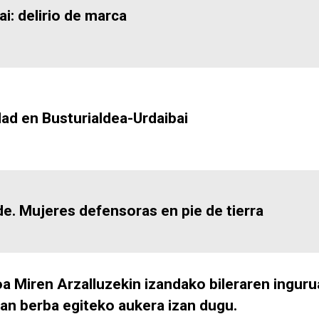
: delirio de marca
ad en Busturialdea-Urdaibai
de. Mujeres defensoras en pie de tierra
oa Miren Arzalluzekin izandako bileraren ingur
an berba egiteko aukera izan dugu.