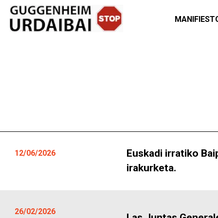
MANIFIEST
Euskadi irratiko B
12/06/2026
irakurketa.
26/02/2026
Las Juntas General