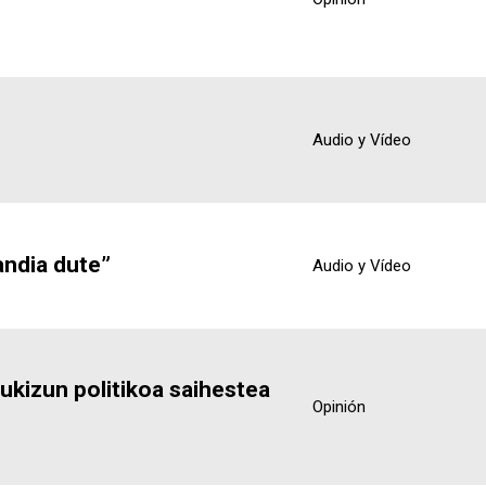
Audio y Vídeo
andia dute”
Audio y Vídeo
ukizun politikoa saihestea
Opinión