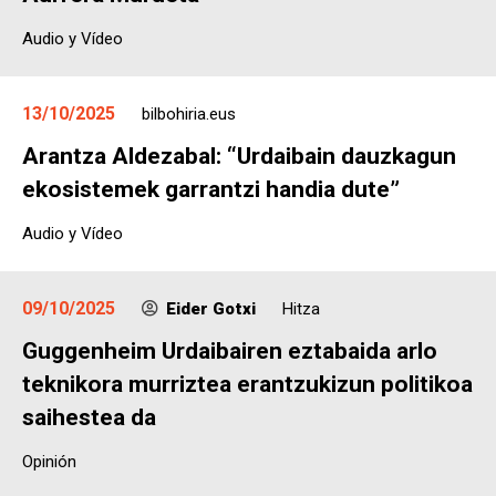
Audio y Vídeo
13/10/2025
bilbohiria.eus
Arantza Aldezabal: “Urdaibain dauzkagun
ekosistemek garrantzi handia dute”
Audio y Vídeo
09/10/2025
Eider Gotxi
Hitza
Guggenheim Urdaibairen eztabaida arlo
teknikora murriztea erantzukizun politikoa
saihestea da
Opinión