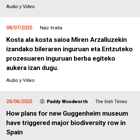
Audio y Vídeo
08/07/2025
Naiz Irratia
Kosta ala kosta saioa Miren Arzalluzekin
izandako bileraren inguruan eta Entzuteko
prozesuaren inguruan berba egiteko
aukera izan dugu.
Audio y Vídeo
26/06/2025
Paddy Woodworth
The Irish Times
How plans for new Guggenheim museum
have triggered major biodiversity row in
Spain