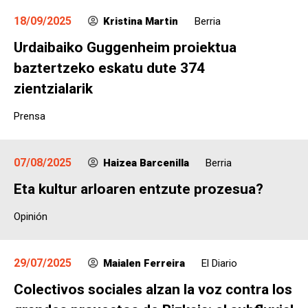
18/09/2025
Kristina Martin
Berria
Urdaibaiko Guggenheim proiektua
baztertzeko eskatu dute 374
zientzialarik
Prensa
07/08/2025
Haizea Barcenilla
Berria
Eta kultur arloaren entzute prozesua?
Opinión
29/07/2025
Maialen Ferreira
El Diario
Colectivos sociales alzan la voz contra los