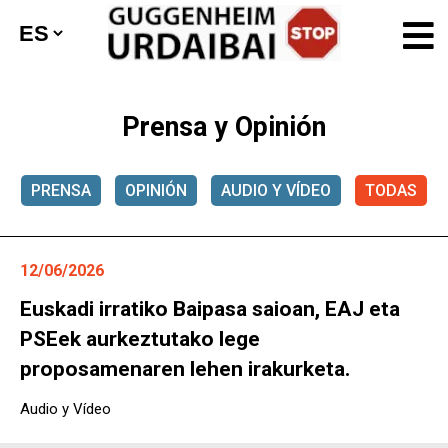
Prensa y Opinión
PRENSA
OPINIÓN
AUDIO Y VÍDEO
TODAS
12/06/2026
Euskadi irratiko Baipasa saioan, EAJ eta
PSEek aurkeztutako lege
proposamenaren lehen irakurketa.
Audio y Vídeo