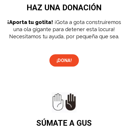
HAZ UNA
DONACIÓN
¡Aporta tu gotita!
¡Gota a gota construiremos
una ola gigante para detener esta locura!
Necesitamos tu ayuda, por pequeña que sea.
¡DONA!
SÚMATE
A GUS