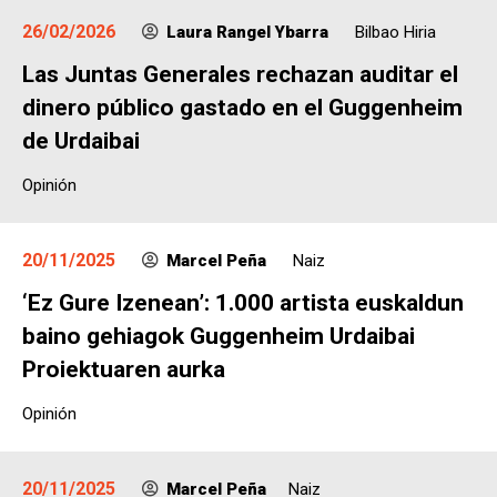
26/02/2026
Laura Rangel Ybarra
Bilbao Hiria
Las Juntas Generales rechazan auditar el
dinero público gastado en el Guggenheim
de Urdaibai
Opinión
20/11/2025
Marcel Peña
Naiz
‘Ez Gure Izenean’: 1.000 artista euskaldun
baino gehiagok Guggenheim Urdaibai
Proiektuaren aurka
Opinión
20/11/2025
Marcel Peña​
Naiz