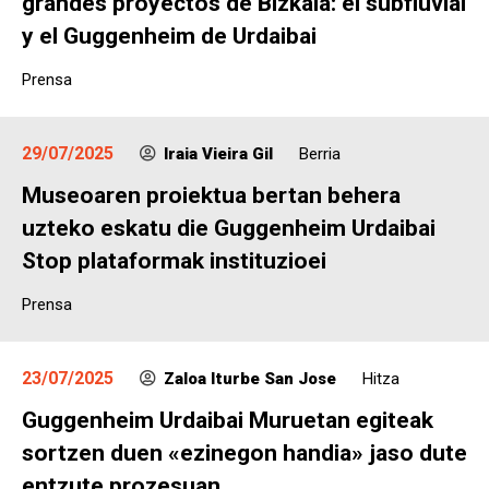
grandes proyectos de Bizkaia: el subfluvial
y el Guggenheim de Urdaibai
Prensa
29/07/2025
Iraia Vieira Gil
Berria
Museoaren proiektua bertan behera
uzteko eskatu die Guggenheim Urdaibai
Stop plataformak instituzioei
Prensa
23/07/2025
Zaloa Iturbe San Jose
Hitza
Guggenheim Urdaibai Muruetan egiteak
sortzen duen «ezinegon handia» jaso dute
entzute prozesuan