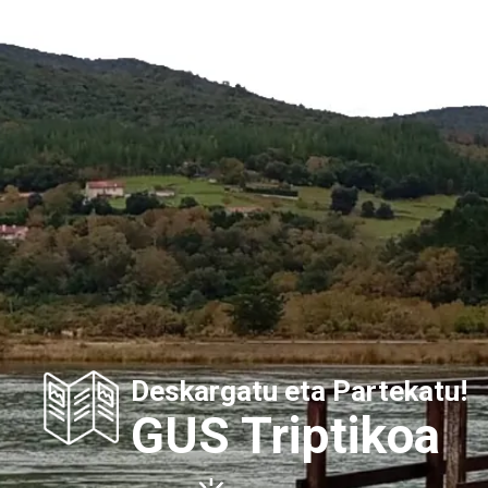
Deskargatu eta Partekatu!
GUS Triptikoa