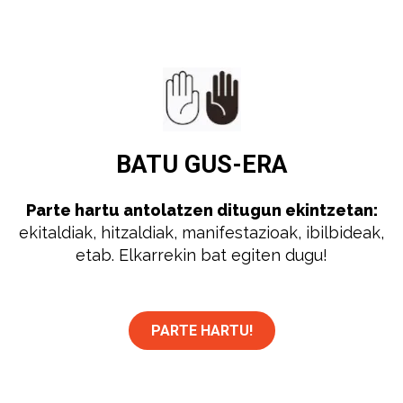
BATU
GUS-ERA
Parte hartu antolatzen ditugun ekintzetan:
ekitaldiak, hitzaldiak, manifestazioak, ibilbideak,
etab. Elkarrekin bat egiten dugu!
PARTE HARTU!