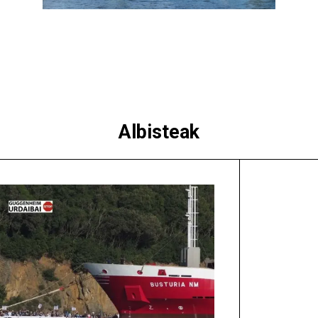
Albisteak